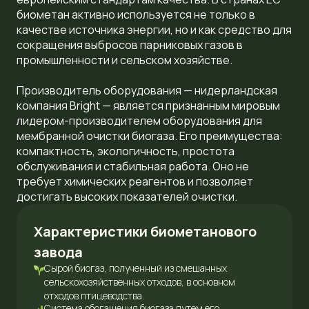
биометан активно используется не только в
качестве источника энергии, но и как средство для
сокращения выбросов парниковых газов в
промышленности и сельском хозяйстве.
Производитель оборудования — нидерландская
компания Bright — является признанным мировым
лидером-производителем оборудования для
мембранной очистки биогаза. Его преимущества:
компактность, экологичность, простота
обслуживания и стабильная работа. Оно не
требует химических реагентов и позволяет
достигать высоких показателей очистки.
Характеристики биометанового
завода
Сырой биогаз, полученный из смешанных
сельскохозяйственных отходов, в основном
отходов птицеводства.
Система обогащения биогаза путем его