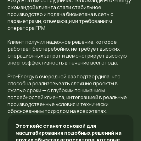
Результатом сотрудничества команды Pro-Energy
с командой клиента стали стабильное
производство и подача биометана в сеть с
параметрами, отвечающими требованиям
оператора ГРМ.
Клиент получил надежное решение, которое
работает бесперебойно, не требует высоких
операционных затрат и демонстрирует высокую
энергоэффективность в течение всего года.
Pro-Energy в очередной раз подтвердила, что
способна реализовывать сложные проекты в
сжатые сроки — с глубоким пониманием
потребностей клиента, интеграцией в реальные
производственные условия и технически
обоснованным подходом на всех этапах.
Этот кейс станет основой для
масштабирования подобных решений на
других объектах агросектора, которые