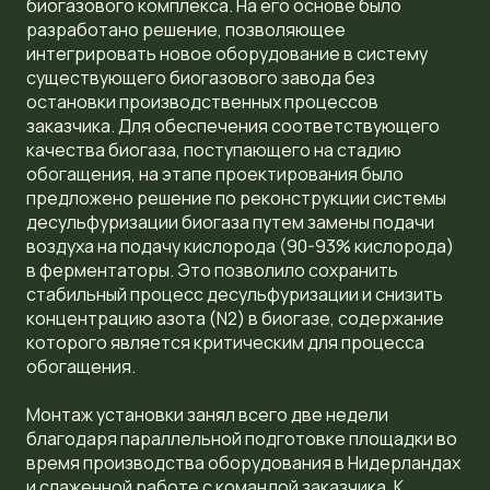
биогазового комплекса. На его основе было
разработано решение, позволяющее
интегрировать новое оборудование в систему
существующего биогазового завода без
остановки производственных процессов
заказчика. Для обеспечения соответствующего
качества биогаза, поступающего на стадию
обогащения, на этапе проектирования было
предложено решение по реконструкции системы
десульфуризации биогаза путем замены подачи
воздуха на подачу кислорода (90-93% кислорода)
в ферментаторы. Это позволило сохранить
стабильный процесс десульфуризации и снизить
концентрацию азота (N2) в биогазе, содержание
которого является критическим для процесса
обогащения.
Монтаж установки занял всего две недели
благодаря параллельной подготовке площадки во
время производства оборудования в Нидерландах
и слаженной работе с командой заказчика. К