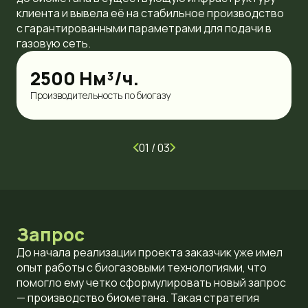
клиента и вывела её на стабильное производство
с гарантированными параметрами для подачи в
газовую сеть.
2500 Нм³/ч.
Производительность по биогазу
01
/ 03
Запрос
До начала реализации проекта заказчик уже имел
опыт работы с биогазовыми технологиями, что
помогло ему четко сформулировать новый запрос
— производство биометана. Такая стратегия