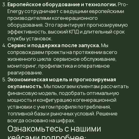
Европейское оборудование и технологии.
Pro-
Energy сотрудничает с ведущими европейскими
производителями когенерационного
оборудования. Это гарантирует прогнозируемую
эффективность, высокий КПД и длительный срок
службы установок.
Сервис и поддержка после запуска.
Мы
сопровождаем проекты на протяжении всего
жизненного цикла: сервисное обслуживание,
мониторинг, профилактика и оперативное
реагирование.
Экономическая модель и прогнозируемая
окупаемость.
Мы помогаем клиентам рассчитать
финансовую модель, подобрать оптимальную
мощность и конфигурацию когенерационной
установки с учетом профиля потребления,
топливной базы и рыночных условий. Решение
всегда основано на цифрах.
Ознакомьтесь с нашими
кейсами подробнее: