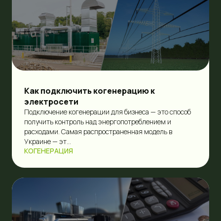
Как подключить когенерацию к
электросети
Подключение когенерации для бизнеса — это способ
получить контроль над энергопотреблением и
расходами. Самая распространенная модель в
Украине — эт...
КОГЕНЕРАЦИЯ