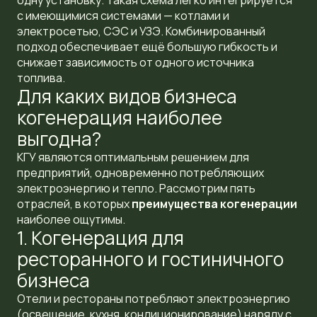
одну установку. Такая схема легко интегрируется
с имеющимися системами — котлами и
электросетью, СЭС и УЗЭ. Комбинированный
подход обеспечивает ещё большую гибкость и
снижает зависимость от одного источника
топлива.
Для каких видов бизнеса
когенерация наиболее
выгодна?
КГУ являются оптимальным решением для
предприятий, одновременно потребляющих
электроэнергию и тепло. Рассмотрим пять
отраслей, в которых
преимущества когенерации
наиболее ощутимы.
1. Когенерация для
ресторанного и гостиничного
бизнеса
Отели и рестораны потребляют электроэнергию
(освещение, кухня, кондиционирование) наряду с