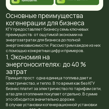
Основные преимущества
когенерации для бизнеса
КГУ предоставляет бизнесу семь ключевых
преимуществ: от ощутимой
экономии на
энергозатратах для бизнеса
до полной
энергонезависимости. Рассмотрим каждое из них
с помощью конкретных цифр и примеров.
1. Экономия на
энергоносителях: до 40 %
затрат
Принцип прост: одна единица топлива дает и
электричество, и тепло. В то время как без КГУ
бизнес платит за электричество по тарифам сети,
а газ для отопления покупает отдельно. В сумме
это обходится значительно дороже.
В случае установки когенерационной установки