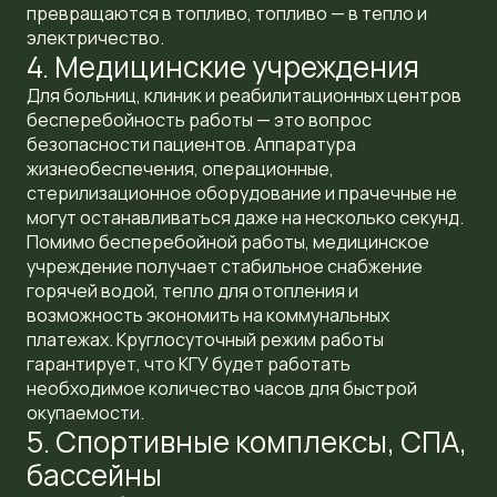
превращаются в топливо, топливо — в тепло и
электричество.
4. Медицинские учреждения
Для больниц, клиник и реабилитационных центров
бесперебойность работы — это вопрос
безопасности пациентов. Аппаратура
жизнеобеспечения, операционные,
стерилизационное оборудование и прачечные не
могут останавливаться даже на несколько секунд.
Помимо бесперебойной работы, медицинское
учреждение получает стабильное снабжение
горячей водой, тепло для отопления и
возможность экономить на коммунальных
платежах. Круглосуточный режим работы
гарантирует, что КГУ будет работать
необходимое количество часов для быстрой
окупаемости.
5. Спортивные комплексы, СПА,
бассейны