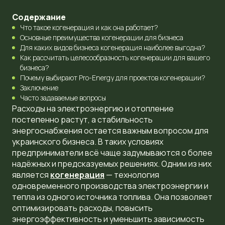
Содержание
Что такое когенерация и как она работает?
Основные преимущества когенерации для бизнеса
Для каких видов бизнеса когенерация наиболее выгодна?
Как рассчитать целесообразность когенерации для вашего
бизнеса?
Почему выбирают Pro-Energy для проектов когенерации?
Заключение
Часто задаваемые вопросы
Расходы на электроэнергию и отопление
постепенно растут, а стабильность
энергоснабжения остается важным вопросом для
украинского бизнеса. В таких условиях
предприниматели всё чаще задумываются о более
надёжных и предсказуемых решениях. Одним из них
является
когенерация
— технология
одновременного производства электроэнергии и
тепла из одного источника топлива. Она позволяет
оптимизировать расходы, повысить
энергоэффективность и уменьшить зависимость