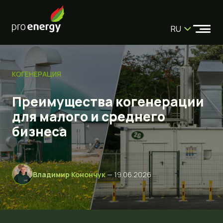
RU
КОГЕНЕРАЦИЯ
Преимущества когенерации
для малого и среднего
бизнеса
Владимир Конончук
— 19.06.2026