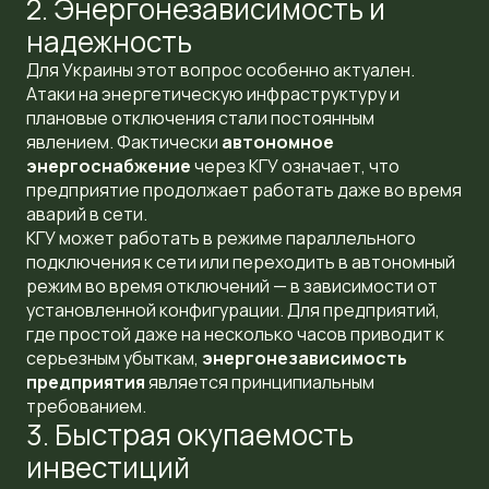
2. Энергонезависимость и
надежность
Для Украины этот вопрос особенно актуален.
Атаки на энергетическую инфраструктуру и
плановые отключения стали постоянным
явлением. Фактически
автономное
энергоснабжение
через КГУ означает, что
предприятие продолжает работать даже во время
аварий в сети.
КГУ может работать в режиме параллельного
подключения к сети или переходить в автономный
режим во время отключений — в зависимости от
установленной конфигурации. Для предприятий,
где простой даже на несколько часов приводит к
серьезным убыткам,
энергонезависимость
предприятия
является принципиальным
требованием.
3. Быстрая окупаемость
инвестиций