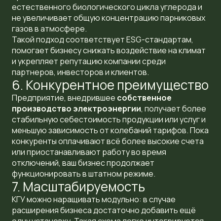
естественного биологического цикла углерода и
не увеличивает общую концентрацию парниковых
газов в атмосфере.
Такой подход соответствует ESG-стандартам,
помогает бизнесу снижать воздействие на климат
и укрепляет репутацию компании среди
партнеров, инвесторов и клиентов.
6. Конкурентное преимущество
Предприятие, внедрившее
собственное
производство электроэнергии
, получает более
стабильную себестоимость продукции или услуг и
меньшую зависимость от колебаний тарифов. Пока
конкуренты оплачивают всё более высокие счета
или приостанавливают работу во время
отключений, ваш бизнес продолжает
функционировать в штатном режиме.
7. Масштабируемость
КГУ можно наращивать модульно: в случае
расширения бизнеса достаточно добавить ещё