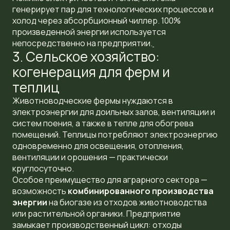
генерирует пар для технологических процессов и
холод через абсорбционный чиллер. 100%
произведенной энергии используется
непосредственно на предприятии.
3. Сельское хозяйство:
когенерация для ферм и
теплиц
Животноводческие фермы нуждаются в
электроэнергии для доильных залов, вентиляции и
систем поения, а также в тепле для обогрева
помещений. Теплицы потребляют электроэнергию
одновременно для освещения, отопления,
вентиляции и орошения — практически
круглосуточно.
Особое преимущество для аграрного сектора —
возможность
комбинированного производства
энергии
на биогазе из отходов животноводства
или растительной органики. Предприятие
замыкает производственный цикл: отходы