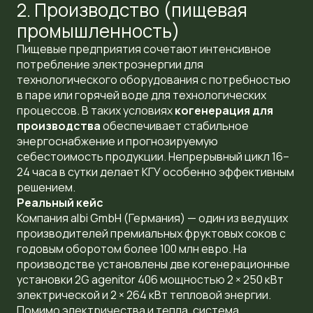
2. Производство (пищевая
промышленность)
Пищевые предприятия сочетают интенсивное
потребление электроэнергии для
технологического оборудования с потребностью
в паре или горячей воде для технологических
процессов. В таких условиях
когенерация для
производства
обеспечивает стабильное
энергоснабжение и прогнозируемую
себестоимость продукции. Непрерывный цикл 16–
24 часа в сутки делает КГУ особенно эффективным
решением.
Реальный кейс
Компания albi GmbH (Германия) — один из ведущих
производителей премиальных фруктовых соков с
годовым оборотом более 100 млн евро. На
производстве установлены две когенерационные
установки 2G agenitor 406 мощностью 2 × 250 кВт
электрической и 2 × 264 кВт тепловой энергии.
Помимо электричества и тепла, система