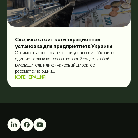
Сколько стоит когенерационная
установка для предприятия в Украине
Стоимость когенерационной установки в Украине —
один из первых вопросов, который задает любой
руководитель или финансовый директор,
рассматривающий...
КОГЕНЕРАЦИЯ