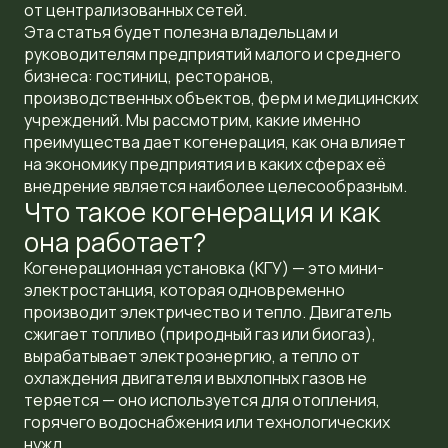
от централизованных сетей.
Эта статья будет полезна владельцам и
руководителям предприятий малого и среднего
бизнеса: гостиниц, ресторанов,
производственных объектов, ферм и медицинских
учреждений. Мы рассмотрим, какие именно
преимущества дает когенерация, как она влияет
на экономику предприятия и в каких сферах её
внедрение является наиболее целесообразным.
Что такое когенерация и как
она работает?
Когенерационная установка (КГУ) — это мини-
электростанция, которая одновременно
производит электричество и тепло. Двигатель
сжигает топливо (природный газ или биогаз),
вырабатывает электроэнергию, а тепло от
охлаждения двигателя и выхлопных газов не
теряется — оно используется для отопления,
горячего водоснабжения или технологических
нужд.