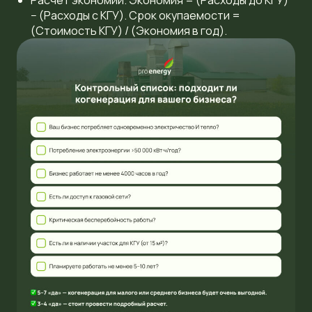
Расчет экономии. Экономия = (Расходы до КГУ)
− (Расходы с КГУ). Срок окупаемости =
(Стоимость КГУ) / (Экономия в год).