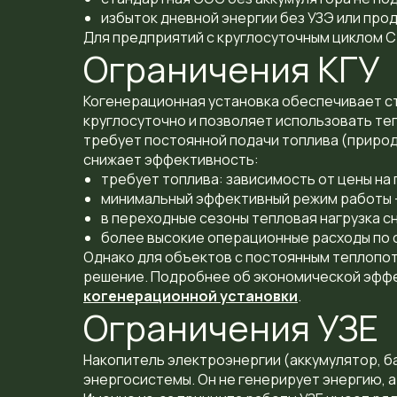
избыток дневной энергии без УЗЭ или про
Для предприятий с круглосуточным циклом С
Ограничения КГУ
Когенерационная установка обеспечивает с
круглосуточно и позволяет использовать те
требует постоянной подачи топлива (природ
снижает эффективность:
требует топлива: зависимость от цены на 
минимальный эффективный режим работы 
в переходные сезоны тепловая нагрузка с
более высокие операционные расходы по 
Однако для объектов с постоянным теплопо
решение. Подробнее об экономической эффе
когенерационной установки
.
Ограничения УЗЕ
Накопитель электроэнергии (аккумулятор, 
энергосистемы
. Он не генерирует энергию, 