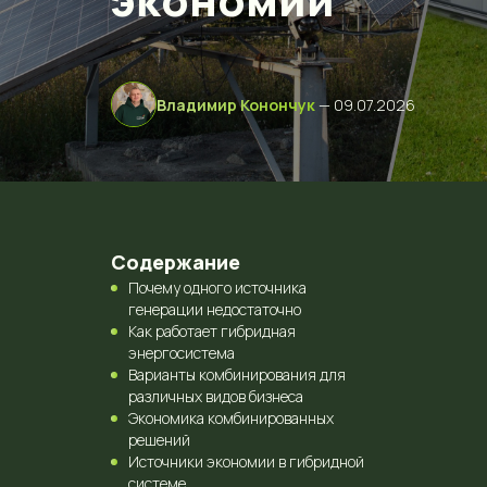
Владимир Конончук
— 09.07.2026
Содержание
Почему одного источника
генерации недостаточно
Как работает гибридная
энергосистема
Варианты комбинирования для
различных видов бизнеса
Экономика комбинированных
решений
Источники экономии в гибридной
системе