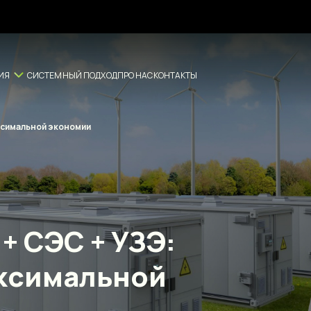
ИЯ
СИСТЕМНЫЙ ПОДХОД
ПРО НАС
КОНТАКТЫ
ксимальной экономии
+ СЭС + УЗЭ:
аксимальной