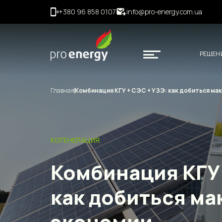
+380 96 858 0107
info@pro-energy.com.ua
РЕШЕН
Главная
Комбинация КГУ + СЭС + УЗЭ: как добиться ма
КОГЕНЕРАЦИЯ
Комбинация КГУ 
как добиться м
экономии