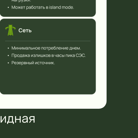
ридная