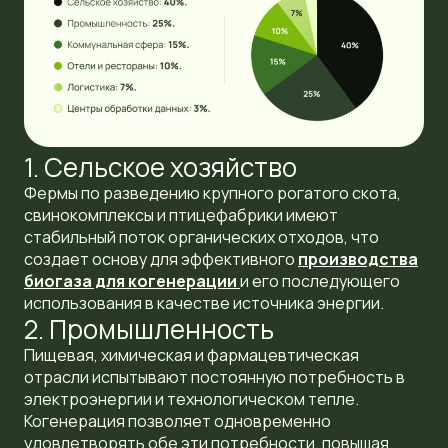
1. Сельское хозяйство
Фермы по разведению крупного рогатого скота,
свинокомплексы и птицефабрики имеют
стабильный поток органических отходов, что
создает основу для эффективного
производства
биогаза для когенерации
и его последующего
использования в качестве источника энергии.
2. Промышленность
Пищевая, химическая и фармацевтическая
отрасли испытывают постоянную потребность в
электроэнергии и технологическом тепле.
Когенерация позволяет одновременно
удовлетворять обе эти потребности, повышая