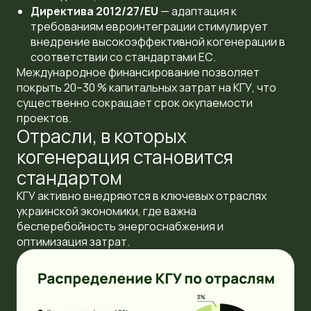
Директива 2012/27/EU
— адаптация к
требованиям евроинтеграции стимулирует
внедрение высокоэффективной когенерации в
соответствии со стандартами ЕС.
Международное финансирование позволяет
покрыть 20–30 % капитальных затрат на КГУ, что
существенно сокращает срок окупаемости
проектов.
Отрасли, в которых
когенерация становится
стандартом
КГУ активно внедряются в ключевых отраслях
украинской экономики, где важна
бесперебойность энергоснабжения и
оптимизация затрат.