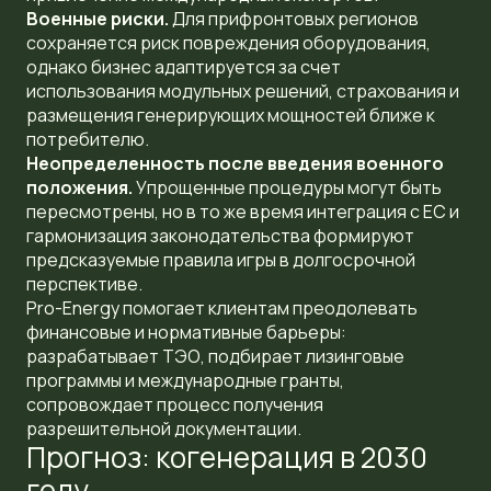
Военные риски.
Для прифронтовых регионов
сохраняется риск повреждения оборудования,
однако бизнес адаптируется за счет
использования модульных решений, страхования и
размещения генерирующих мощностей ближе к
потребителю.
Неопределенность после введения военного
положения.
Упрощенные процедуры могут быть
пересмотрены, но в то же время интеграция с ЕС и
гармонизация законодательства формируют
предсказуемые правила игры в долгосрочной
перспективе.
Pro-Energy помогает клиентам преодолевать
финансовые и нормативные барьеры:
разрабатывает ТЭО, подбирает лизинговые
программы и международные гранты,
сопровождает процесс получения
разрешительной документации.
Прогноз: когенерация в 2030
году