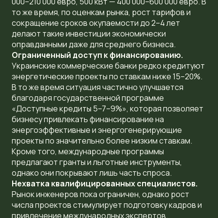
000–210 000 евро, 500 кВт — 400 000–600 000 евро. В
то же время, по оценкам рынка, рост тарифов и
сокращение сроков окупаемости до 2–4 лет
делают такие инвестиции экономически
оправданными даже для среднего бизнеса.
Ограниченный доступ к финансированию.
Украинские коммерческие банки редко кредитуют
энергетические проекты по ставкам ниже 15–20%.
В то же время ситуация частично улучшается
благодаря государственной программе
«Доступные кредиты 5–7–9%», которая позволяет
бизнесу привлекать финансирование на
энергоэффективные и энергогенерирующие
проекты по значительно более низким ставкам.
Кроме того, международные программы
предлагают гранты и льготные инструменты,
однако они покрывают лишь часть спроса.
Нехватка квалифицированных специалистов.
Рынок инженеров пока ограничен, однако рост
числа проектов стимулирует подготовку кадров и
привлечение международных экспертов.