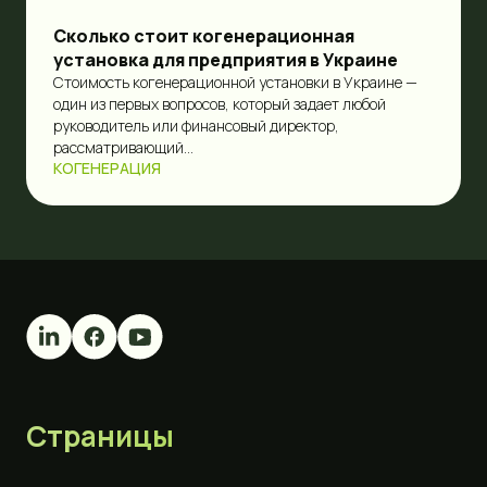
Сколько стоит когенерационная
установка для предприятия в Украине
Стоимость когенерационной установки в Украине —
один из первых вопросов, который задает любой
руководитель или финансовый директор,
рассматривающий...
КОГЕНЕРАЦИЯ
Страницы