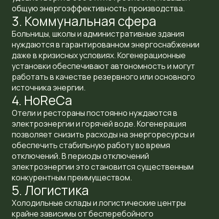
общую энергоэффективность производства.
3. Коммунальная сфера
Больницы, школы и административные здания
нуждаются в гарантированном энергоснабжении
даже в кризисных условиях. Когенерационные
установки обеспечивают автономность и могут
работать в качестве резервного или основного
источника энергии.
4. HoReCa
Отели и рестораны постоянно нуждаются в
электроэнергии и горячей воде. Когенерация
позволяет снизить расходы на энергоресурсы и
обеспечить стабильную работу во время
отключений. В периоды отключений
электроэнергии это становится существенным
конкурентным преимуществом.
5. Логистика
Холодильные склады и логистические центры
крайне зависимы от бесперебойного