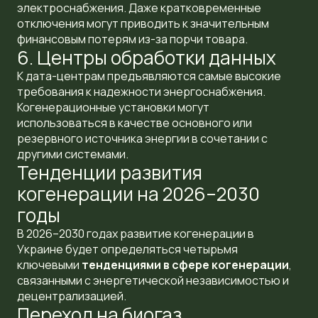
электроснабжения. Даже кратковременные
отключения могут приводить к значительным
финансовым потерям из-за порчи товара.
6. Центры обработки данных
К дата-центрам предъявляются самые высокие
требования к надежности энергоснабжения.
Когенерационные установки могут
использоваться в качестве основного или
резервного источника энергии в сочетании с
другими системами.
Тенденции развития
когенерации на 2026–2030
годы
В 2026–2030 годах развитие когенерации в
Украине будет определяться четырьмя
ключевыми
тенденциями в сфере когенерации
,
связанными с энергетической независимостью и
децентрализацией.
Переход на биогаз