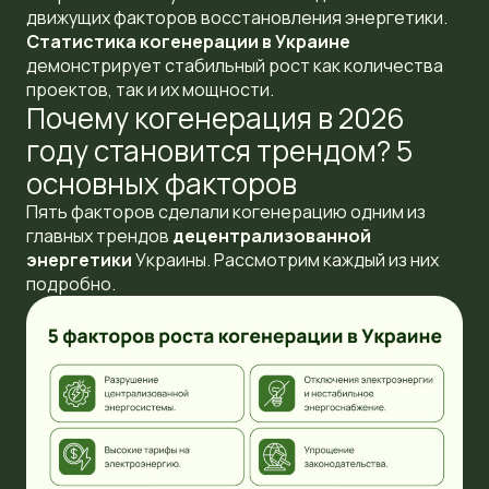
движущих факторов восстановления энергетики.
Статистика когенерации в Украине
демонстрирует стабильный рост как количества
проектов, так и их мощности.
Почему когенерация в 2026
году становится трендом? 5
основных факторов
Пять факторов сделали когенерацию одним из
главных трендов
децентрализованной
энергетики
Украины. Рассмотрим каждый из них
подробно.