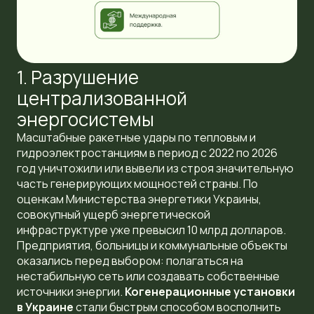
1. Разрушение
централизованной
энергосистемы
Масштабные ракетные удары по тепловым и
гидроэлектростанциям в период с 2022 по 2026
год уничтожили или вывели из строя значительную
часть генерирующих мощностей страны. По
оценкам Министерства энергетики Украины,
совокупный ущерб энергетической
инфраструктуре уже превысил 10 млрд долларов.
Предприятия, больницы и коммунальные объекты
оказались перед выбором: полагаться на
нестабильную сеть или создавать собственные
источники энергии.
Когенерационные установки
в Украине
стали быстрым способом восполнить