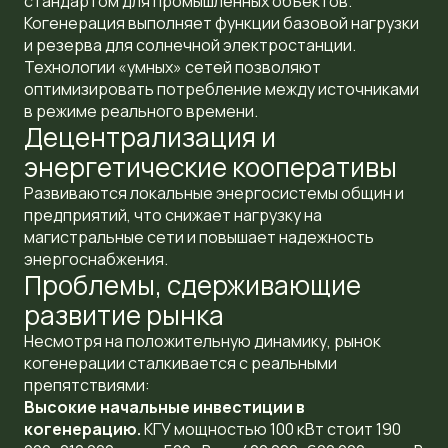
стандартом для промышленных объектов.
Когенерация выполняет функции базовой нагрузки
и резерва для солнечной электростанции.
Технологии «умных» сетей позволяют
оптимизировать потребление между источниками
в режиме реального времени.
Децентрализация и
энергетические кооперативы
Развиваются локальные энергосистемы общин и
предприятий, что снижает нагрузку на
магистральные сети и повышает надежность
энергоснабжения.
Проблемы, сдерживающие
развитие рынка
Несмотря на положительную динамику, рынок
когенерации сталкивается с реальными
препятствиями:
Высокие начальные инвестиции в
когенерацию.
КГУ мощностью 100 кВт стоит 190