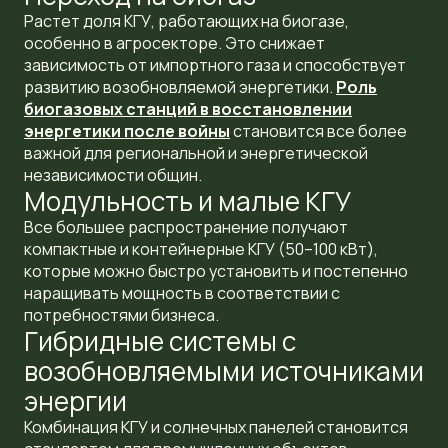
Растет доля КГУ, работающих на биогазе,
особенно в агросекторе. Это снижает
зависимость от импортного газа и способствует
развитию возобновляемой энергетики.
Роль
биогазовых станций в восстановлении
энергетики
после войны
становится все более
важной для региональной и энергетической
независимости общин.
Модульность и малые КГУ
Все большее распространение получают
компактные и контейнерные КГУ (50–100 кВт),
которые можно быстро установить и постепенно
наращивать мощность в соответствии с
потребностями бизнеса.
Гибридные системы с
возобновляемыми источниками
энергии
Комбинация КГУ и солнечных панелей становится