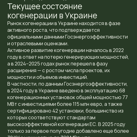
Текущее состояние
когенерации в Украине
Рынок когенерации в Украине находится в фазе
активного роста, что подтверждается
официальными данными Госэнергоэффективности
и отраслевыми оценками.
Активное развитие когенерации началось в 2022
году в ответ на потерю генерирующих мощностей,
а в 2024–2025 годах рынок перешел в фазу
расширения — с ростом числа проектов, их
мощности и объемов инвестиций.
В частности, по данным Госэнергоэффективности,
в 2024 году в Украине введено в эксплуатацию 68
когенерационных установок общей мощностью 77
МВт с инвестициями более 115 млн евро, а также
сертифицировано 42 установки, большинство из
которых соответствуют стандартам
высокоэффективной когенерации ЕС. В 2025 году
только за первое полугодие добавлено еще более