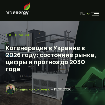
RU
КОГЕНЕРАЦИЯ
Когенерация в Украине в
2026 году: состояние рынка,
цифры и прогноз до 2030
года
Владимир Конончук
— 19.06.2026