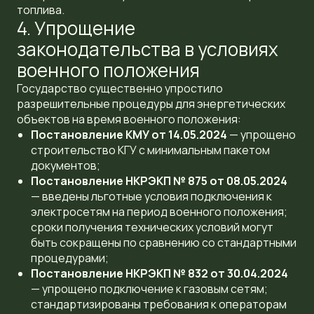
топлива.
4. Упрощение
законодательства в условиях
военного положения
Государство существенно упростило
разрешительные процедуры для энергетических
объектов на время военного положения:
Постановление КМУ от 14.05.2024
— упрощено
строительство КГУ с минимальным пакетом
документов;
Постановление НКРЭКП № 875 от 08.05.2024
— введены льготные условия подключения к
электросетям на период военного положения;
сроки получения технических условий могут
быть сокращены по сравнению со стандартными
процедурами;
Постановление НКРЭКП № 832 от 30.04.2024
— упрощено подключение к газовым сетям;
стандартизированы требования к операторам