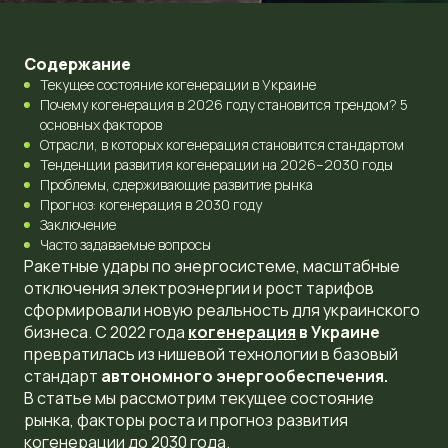
Содержание
Текущее состояние когенерации в Украине
Почему когенерация в 2026 году становится трендом? 5
основных факторов
Отрасли, в которых когенерация становится стандартом
Тенденции развития когенерации на 2026–2030 годы
Проблемы, сдерживающие развитие рынка
Прогноз: когенерация в 2030 году
Заключение
Часто задаваемые вопросы
Ракетные удары по энергосистеме, масштабные
отключения электроэнергии и рост тарифов
сформировали новую реальность для украинского
бизнеса. С 2022 года
когенерация
в Украине
превратилась из нишевой технологии в базовый
стандарт
автономного энергообеспечения.
В статье мы рассмотрим текущее состояние
рынка, факторы роста и прогноз развития
когенерации до 2030 года.