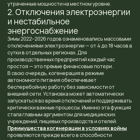
утраченные мощности на местном уровне.
2. Отключения электроэнергии
и нестабильное
энергоснабжение
Зимы 2022–2026 годов ознаменовались массовыми
отключениями электроэнергии — от 4 до 18 часов в
сутки в отдельных регионах. Для
производственных предприятий каждый час
простоя — это прямые финансовые потери.
В свою очередь, когенерация в режиме
автономного питания обеспечивает
бесперебойную работу без зависимости от
внешней сети. Установка может автоматически
запускаться во время отключений и поддерживать
критически важные процессы. Именно эта функция
стала главным аргументом для медицинских
учреждений, пищевых производств и отелей.
Преимущества когенерации в условиях войны
проявляются прежде всего в способности