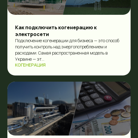
Как подключить когенерацию к
электросети
Подключение когенерации для бизнеса — это способ
получить контроль над энергопотреблением и
расходами. Самая распространенная модель в
Украине — эт...
КОГЕНЕРАЦИЯ