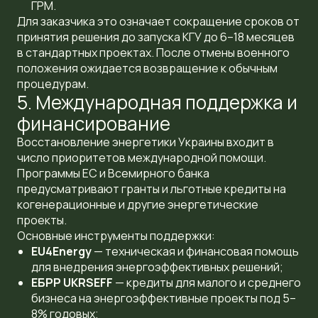
ГРМ.
Для заказчика это означает сокращение сроков от
принятия решения до запуска КГУ до 6–18 месяцев
в стандартных проектах. После отмены военного
положения ожидается возвращение к обычным
процедурам.
5. Международная поддержка и
финансирование
Восстановление энергетики Украины входит в
число приоритетов международной помощи.
Программы ЕС и Всемирного банка
предусматривают гранты и льготные кредиты на
когенерационные и другие энергетические
проекты.
Основные инструменты поддержки:
EU4Energy
— техническая и финансовая помощь
для внедрения энергоэффективных решений;
ЕБРР UKRSEFF
— кредиты для малого и среднего
бизнеса на энергоэффективные проекты под 5–
8% годовых;