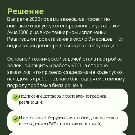
Решение
В апреле 2025 года мы завершили проект по
поставке и запуску когенерационной установки
Avus 1000 plus в контейнерном исполнении.
Реализация проекта заняла около 9 месяцев — от
подписания договора до ввода в эксплуатацию.
Основной технической задачей стала настройка
релейной защиты и работы КТП на стороне
заказчика, что привело к задержкам в ходе пуско-
наладочных работ, однако благодаря системному
подходу проблема была решена.
Подписание договора и составление графика
реализации;
Изготовление оборудования с соблюдением сроков
и проведением FAT (заводских испытаний);