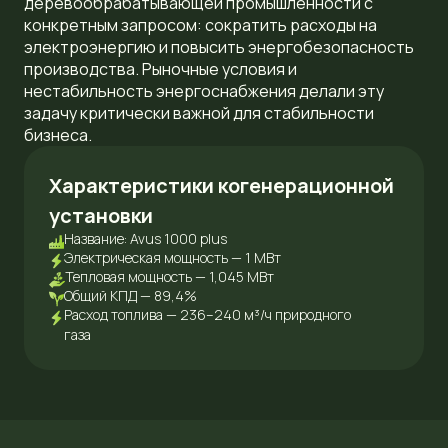
деревообрабатывающей промышленности с
конкретным запросом: сократить расходы на
электроэнергию и повысить энергобезопасность
производства. Рыночные условия и
нестабильность энергоснабжения делали эту
задачу критически важной для стабильности
бизнеса.
Характеристики когенерационной
установки
Название: Avus 1000 plus
Электрическая мощность — 1 МВт
Тепловая мощность — 1,045 МВт
Общий КПД — 89,4%
Расход топлива — 236–240 м³/ч природного
газа