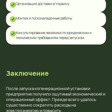
Организация доставки в Украину;
Монтаж и пусконаладочные работы;
Консультирование заказчика по юридическим и
техническим требованиям перед запуском.
Заключение
После запуска когенерационной установки
предприятие получило ощутимый экономический и
операционный эффект. Прежде всего удалось
существенно сократить расходы на
электроэнергию и повысить