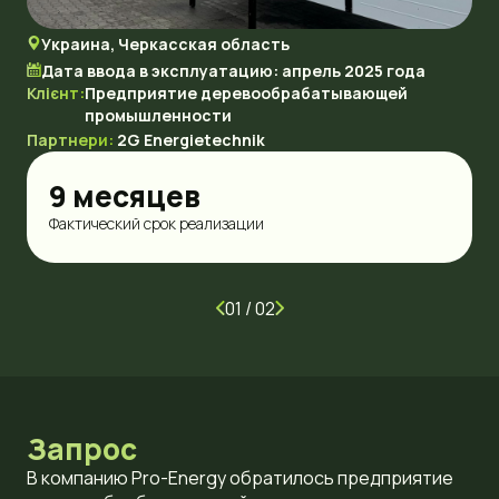
Украина, Черкасская область
Дата ввода в эксплуатацию: апрель 2025 года
Клієнт:
Предприятие деревообрабатывающей
промышленности
Партнери:
2G Energietechnik
9 месяцев
Фактический срок реализации
01
/ 02
Запрос
В компанию Pro-Energy обратилось предприятие