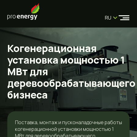
RU
Когенерационная
установка мощностью 1
МВт для
деревообрабатывающего
бизнеса
Поставка, монтаж и пусконаладочные работы
когенерационной установки мощностью 1
МВт для деревообрабатывающего